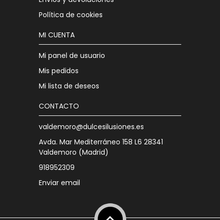
Política de cookies
MI CUENTA
Mi panel de usuario
Mis pedidos
Mi lista de deseos
CONTACTO
valdemoro@dulcesilusiones.es
Avda. Mar Mediterráneo 158 L6 28341
Valdemoro (Madrid)
918952309
Enviar email