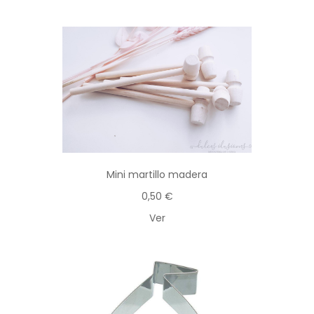
Mini martillo madera
0,50 €
Ver