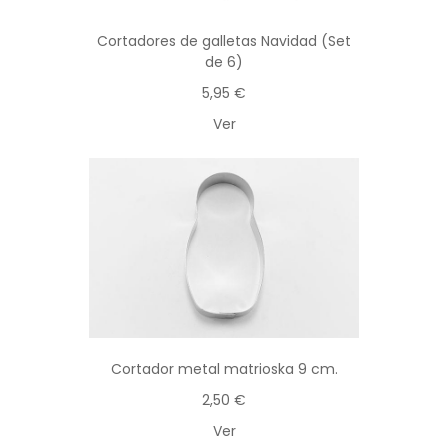
Cortadores de galletas Navidad (Set
de 6)
5,95 €
Ver
Cortador metal matrioska 9 cm.
2,50 €
Ver