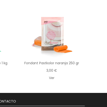
 1 kg
Fondant Pastkolor naranja 250 gr
3,00 €
Ver
ONTACTO