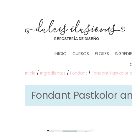
INICIO
CURSOS
FLORES
INGREDI
Inicio
/
Ingredientes
/
Fondant
/
Fondant Pastkolor a
Fondant Pastkolor am