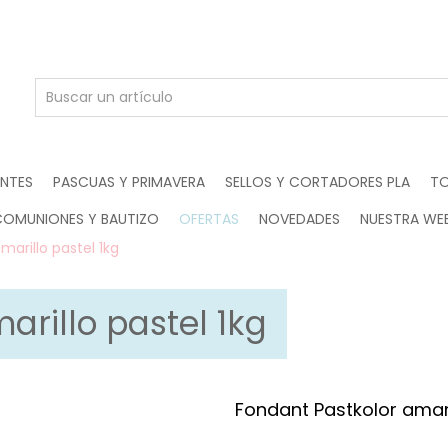
ENTES
PASCUAS Y PRIMAVERA
SELLOS Y CORTADORES PLA
TO
COMUNIONES Y BAUTIZO
OFERTAS
NOVEDADES
NUESTRA WE
marillo pastel 1kg
arillo pastel 1kg
Fondant Pastkolor amari