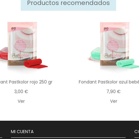
Productos recomendados
ant Pastkolor rojo 250 gr
Fondant Pastkolor azul bebé
3,00 €
7,90 €
Ver
Ver
MI CUENTA
C