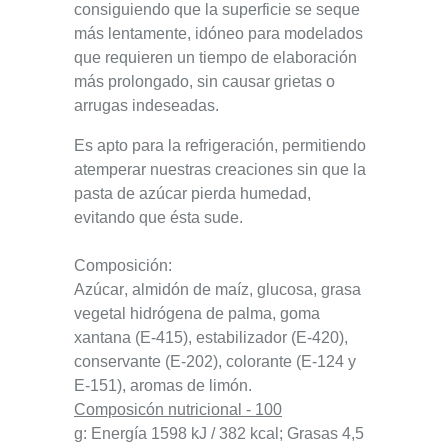
consiguiendo que la superficie se seque
más lentamente, idóneo para modelados
que requieren un tiempo de elaboración
más prolongado, sin causar grietas o
arrugas indeseadas.
Es apto para la
refrigeración
, permitiendo
atemperar nuestras creaciones sin que la
pasta de azúcar pierda humedad,
evitando que ésta sude.
Composición
:
Azúcar, almidón de maíz, glucosa, grasa
vegetal hidrógena de palma, goma
xantana (E-415), estabilizador (E-420),
conservante (E-202), colorante (E-124 y
E-151), aromas de limón.
Composicón nutricional - 100
g
:
Energía
1598 kJ / 382 kcal;
Grasas
4,5