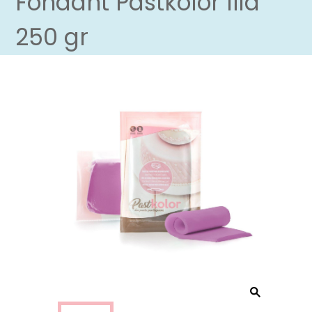
Fondant Pastkolor lila
250 gr