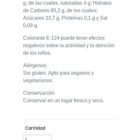
g, de las cuales, saturadas 4 g;
Hidratos
de Carbono
85,2 g, de los cuales:
Azúcares 33,7 g, Proteínas 0,1 g y Sal
0,09 g.
Colorante E-124 puede tener efectos
negativos sobre la actividad y la atención
de los niños.
Alérgenos
:
Sin gluten. Apto para veganos y
vegetarianos.
Conservación
:
Conservar en un lugar fresco y seco.
Cantidad