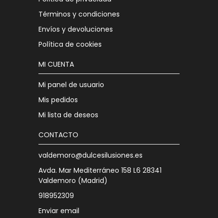
Términos y condiciones
Envíos y devoluciones
Política de cookies
MI CUENTA
Mi panel de usuario
Mis pedidos
Mi lista de deseos
CONTACTO
valdemoro@dulcesilusiones.es
Avda. Mar Mediterráneo 158 L6 28341
Valdemoro (Madrid)
918952309
Enviar email