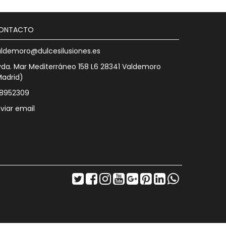
ONTACTO
aldemoro@dulcesilusiones.es
da. Mar Mediterráneo 158 L6 28341 Valdemoro
Madrid)
18952309
viar email