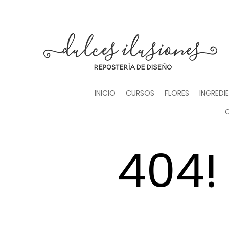
INICIO
CURSOS
FLORES
INGREDI
404! 