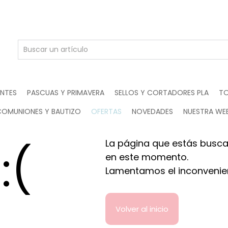
ENTES
PASCUAS Y PRIMAVERA
SELLOS Y CORTADORES PLA
TO
COMUNIONES Y BAUTIZO
OFERTAS
NOVEDADES
NUESTRA WE
La página que estás busca
:(
en este momento.
Lamentamos el inconvenie
Volver al inicio