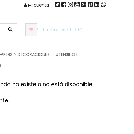
Mi cuenta
0 artículos - 0,00€
PPERS Y DECORACIONES
UTENSILIOS
B
ndo no existe o no está disponible
nte.