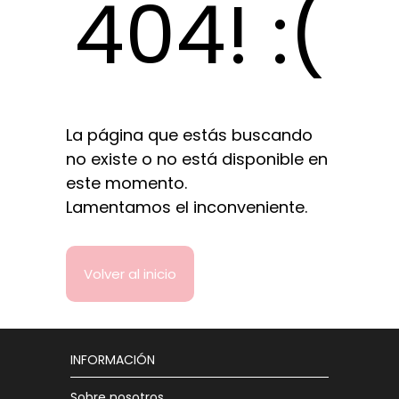
404! :(
La página que estás buscando
no existe o no está disponible en
este momento.
Lamentamos el inconveniente.
Volver al inicio
INFORMACIÓN
Sobre nosotros