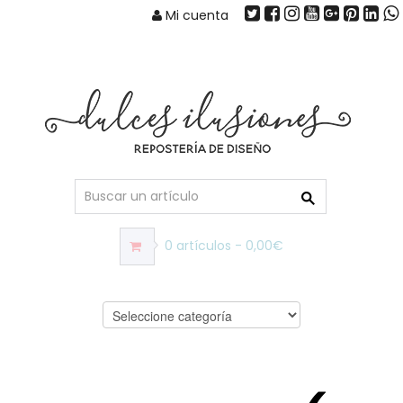
Mi cuenta
0 artículos - 0,00€