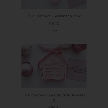
Sello Cortador PLA Muñeco Reno
3,50 €
Ver
Sello Cortador PLA Casita de Jengibre
2
3,50 €