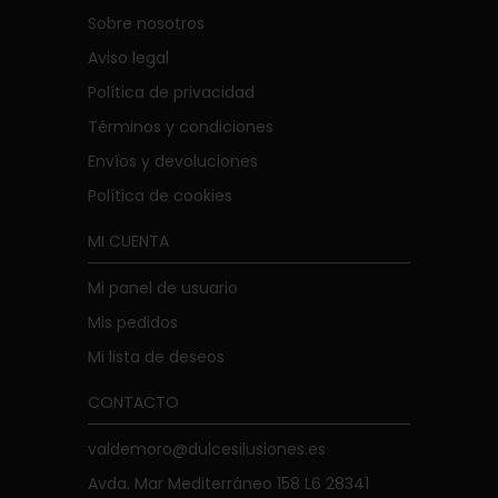
Sobre nosotros
Aviso legal
Política de privacidad
Términos y condiciones
Envíos y devoluciones
Política de cookies
MI CUENTA
Mi panel de usuario
Mis pedidos
Mi lista de deseos
CONTACTO
valdemoro@dulcesilusiones.es
Avda. Mar Mediterráneo 158 L6 28341