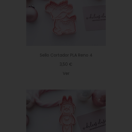
Sello Cortador PLA Reno 4
3,50 €
Ver