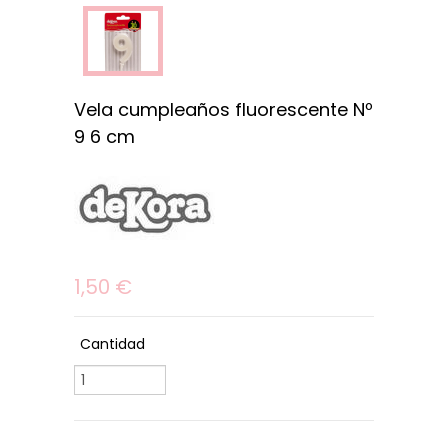
Vela cumpleaños fluorescente Nº
9 6 cm
1,50 €
Cantidad