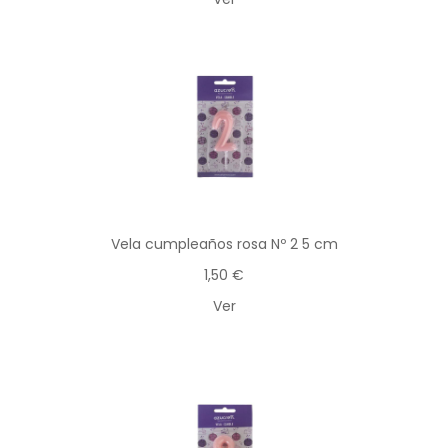
Vela cumpleaños rosa Nº 2 5 cm
1,50 €
Ver