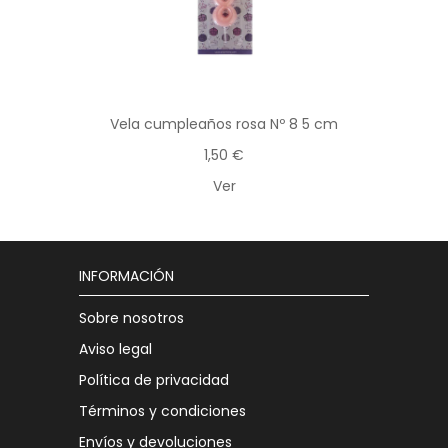
Vela cumpleaños rosa Nº 8 5 cm
1,50 €
Ver
INFORMACIÓN
Sobre nosotros
Aviso legal
Política de privacidad
Términos y condiciones
Envíos y devoluciones