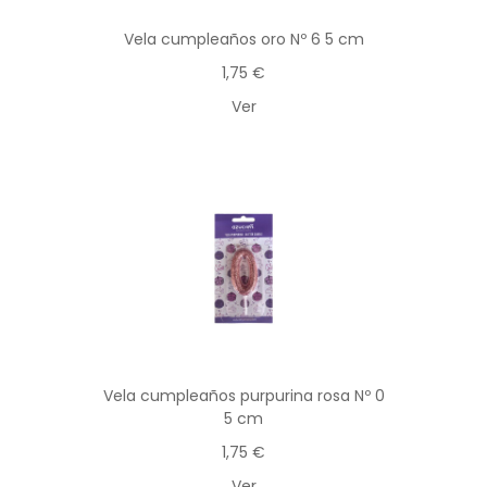
Vela cumpleaños oro Nº 6 5 cm
1,75 €
Ver
Vela cumpleaños purpurina rosa Nº 0
5 cm
1,75 €
Ver