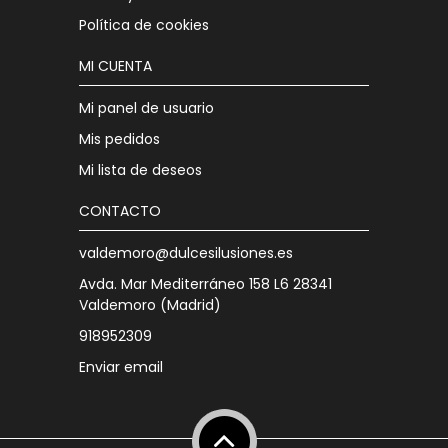
Política de cookies
MI CUENTA
Mi panel de usuario
Mis pedidos
Mi lista de deseos
CONTACTO
valdemoro@dulcesilusiones.es
Avda. Mar Mediterráneo 158 L6 28341
Valdemoro (Madrid)
918952309
Enviar email