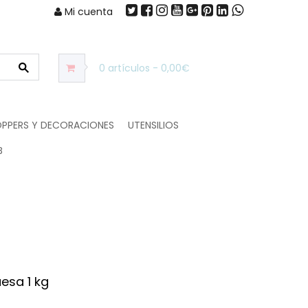
Mi cuenta
0 artículos - 0,00€
PPERS Y DECORACIONES
UTENSILIOS
B
esa 1 kg