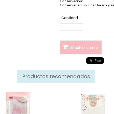
Conservación
:
Conservar en un lugar fresco y s
Cantidad
Añadir al carrito
Productos recomendados