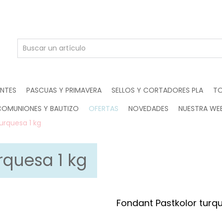
ENTES
PASCUAS Y PRIMAVERA
SELLOS Y CORTADORES PLA
TO
COMUNIONES Y BAUTIZO
OFERTAS
NOVEDADES
NUESTRA WE
urquesa 1 kg
rquesa 1 kg
Fondant Pastkolor turqu