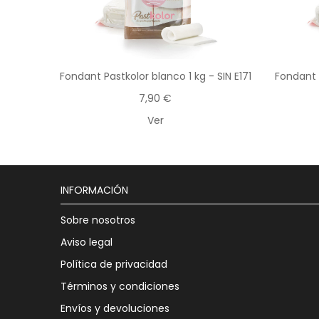
Fondant Pastkolor blanco 1 kg - SIN E171
Fondant 
7,90 €
Ver
INFORMACIÓN
Sobre nosotros
Aviso legal
Política de privacidad
Términos y condiciones
Envíos y devoluciones