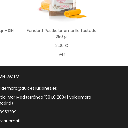
r - SIN
Fondant Pastkolor amarillo tostado
250 gr
3,00 €
Ver
ONTACTO
aldemoro@dulcesilusiones.es
da. Mar Mediterráneo 158 L6 28341 Valdemoro
Madrid)
18952309
viar email