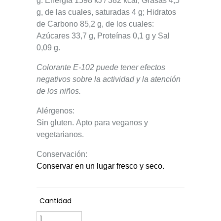
g
:
Energía
1598 kJ / 382 kcal;
Grasas
4,5
g, de las cuales, saturadas 4 g;
Hidratos
de Carbono
85,2 g, de los cuales:
Azúcares 33,7 g, Proteínas 0,1 g y Sal
0,09 g.
Colorante
E-102 puede tener efectos
negativos sobre la actividad y la atención
de los niños.
Alérgenos
:
Sin gluten. Apto para veganos y
vegetarianos.
Conservación
:
Conservar en un lugar fresco y seco.
Cantidad