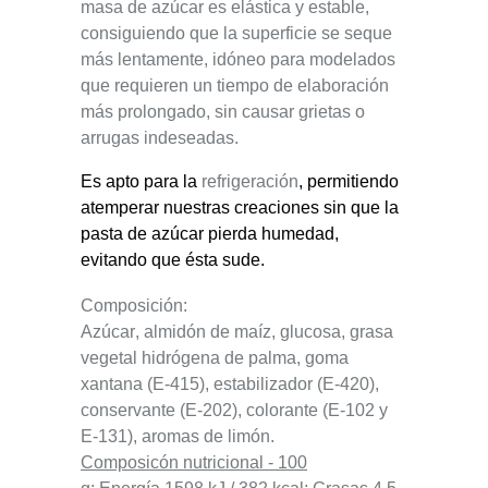
masa de azúcar es
elástica y estable
,
consiguiendo que la superficie se seque
más lentamente, idóneo para modelados
que requieren un tiempo de elaboración
más prolongado, sin causar grietas o
arrugas indeseadas.
Es apto para la
refrigeración
, permitiendo
atemperar nuestras creaciones sin que la
pasta de azúcar pierda humedad,
evitando que ésta sude.
Composición
:
Azúcar, almidón de maíz, glucosa, grasa
vegetal hidrógena de palma, goma
xantana (E-415), estabilizador (E-420),
conservante (E-202), colorante (E-102 y
E-131), aromas de limón.
Composicón nutricional - 100