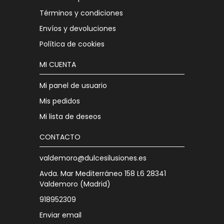
Términos y condiciones
Envíos y devoluciones
Política de cookies
MI CUENTA
Mi panel de usuario
Mis pedidos
Mi lista de deseos
CONTACTO
valdemoro@dulcesilusiones.es
Avda. Mar Mediterráneo 158 L6 28341
Valdemoro (Madrid)
918952309
Enviar email