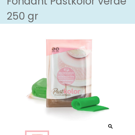
Fondant Pastkolor verde
250 gr