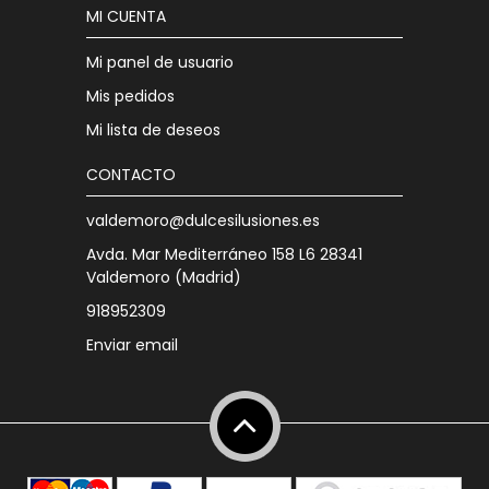
MI CUENTA
Mi panel de usuario
Mis pedidos
Mi lista de deseos
CONTACTO
valdemoro@dulcesilusiones.es
Avda. Mar Mediterráneo 158 L6 28341
Valdemoro (Madrid)
918952309
Enviar email