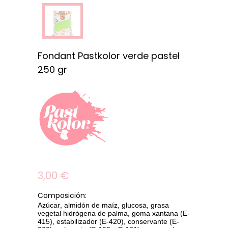
Fondant Pastkolor verde pastel
250 gr
3,00 €
Composición
:
Azúcar, almidón de maíz, glucosa, grasa
vegetal hidrógena de palma, goma xantana (E-
415), estabilizador (E-420), conservante (E-